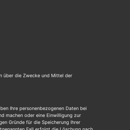
en über die Zwecke und Mittel der
eiben Ihre personenbezogenen Daten bei
end machen oder eine Einwilligung zur
gen Gründe für die Speicherung Ihrer
tgenannten Fall erfolgt die Löschung nach