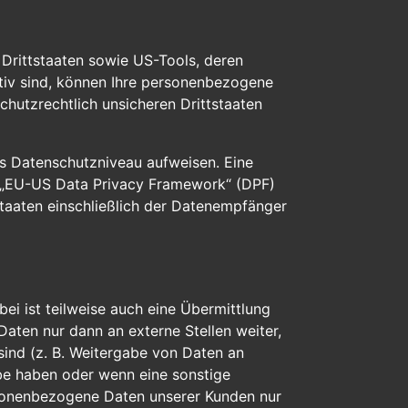
Drittstaaten sowie US-Tools, deren
tiv sind, können Ihre personenbezogene
chutzrechtlich unsicheren Drittstaaten
res Datenschutzniveau aufweisen. Eine
m „EU-US Data Privacy Framework“ (DPF)
staaten einschließlich der Datenempfänger
ei ist teilweise auch eine Übermittlung
ten nur dann an externe Stellen weiter,
 sind (z. B. Weitergabe von Daten an
abe haben oder wenn eine sonstige
rsonenbezogene Daten unserer Kunden nur