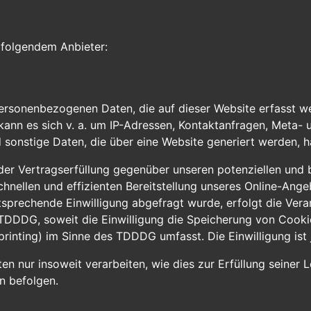
i folgendem Anbieter:
personenbezogenen Daten, die auf dieser Website erfasst w
 kann es sich v. a. um IP-Adressen, Kontaktanfragen, Meta
sonstige Daten, die über eine Website generiert werden, h
r Vertragserfüllung gegenüber unseren potenziellen und be
chnellen und effizienten Bereitstellung unseres Online-Ange
entsprechende Einwilligung abgefragt wurde, erfolgt die Ver
1 TDDDG, soweit die Einwilligung die Speicherung von Cooki
rinting) im Sinne des TDDDG umfasst. Die Einwilligung ist 
n nur insoweit verarbeiten, wie dies zur Erfüllung seiner Le
n befolgen.