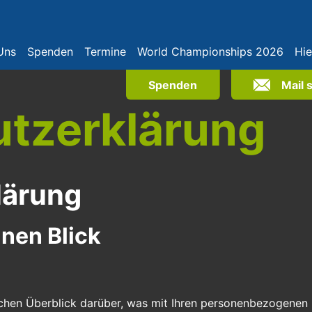
Uns
Spenden
Termine
World Championships 2026
Hie
Spenden
Mail 
tzerklärung
lärung
inen Blick
chen Überblick darüber, was mit Ihren personenbezogenen 