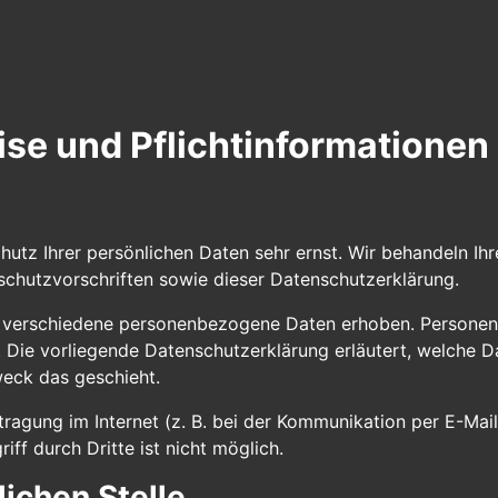
se und Pflicht­informationen
hutz Ihrer persönlichen Daten sehr ernst. Wir behandeln I
chutzvorschriften sowie dieser Datenschutzerklärung.
 verschiedene personenbezogene Daten erhoben. Personen
n. Die vorliegende Datenschutzerklärung erläutert, welche D
weck das geschieht.
tragung im Internet (z. B. bei der Kommunikation per E-Mail
ff durch Dritte ist nicht möglich.
ichen Stelle