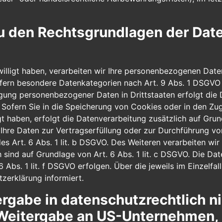
u den Rechtsgrundlagen der Date
illigt haben, verarbeiten wir Ihre personenbezogenen Daten 
fern besondere Datenkategorien nach Art. 9 Abs. 1 DSGVO v
ragung personenbezogener Daten in Drittstaaten erfolgt di
 Sofern Sie in die Speicherung von Cookies oder in den Zugr
ligt haben, erfolgt die Datenverarbeitung zusätzlich auf Gr
nd Ihre Daten zur Vertragserfüllung oder zur Durchführung v
es Art. 6 Abs. 1 lit. b DSGVO. Des Weiteren verarbeiten wir 
ch sind auf Grundlage von Art. 6 Abs. 1 lit. c DSGVO. Die D
6 Abs. 1 lit. f DSGVO erfolgen. Über die jeweils im Einzelfa
zerklärung informiert.
rgabe in datenschutzrechtlich ni
 Weitergabe an US-Unternehmen, 