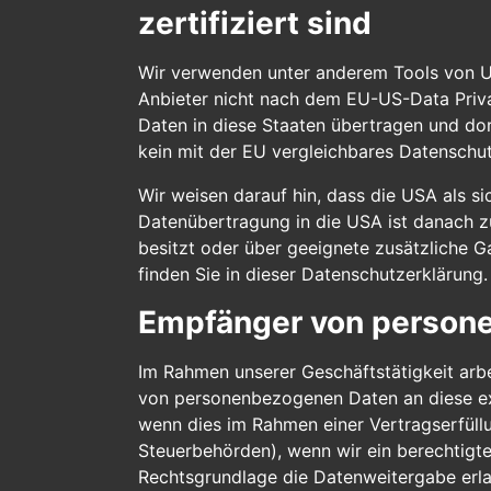
zertifiziert sind
Wir verwenden unter anderem Tools von Un
Anbieter nicht nach dem EU-US-Data Priva
Daten in diese Staaten übertragen und dort
kein mit der EU vergleichbares Datenschu
Wir weisen darauf hin, dass die USA als si
Datenübertragung in die USA ist danach z
besitzt oder über geeignete zusätzliche G
finden Sie in dieser Datenschutzerklärung.
Empfänger von person
Im Rahmen unserer Geschäftstätigkeit arbe
von personenbezogenen Daten an diese ext
wenn dies im Rahmen einer Vertragserfüllun
Steuerbehörden), wenn wir ein berechtigte
Rechtsgrundlage die Datenweitergabe erl