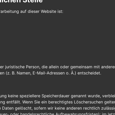
arbeitung auf dieser Website ist:
oder juristische Person, die allein oder gemeinsam mit ander
 (z. B. Namen, E-Mail-Adressen o. Ä.) entscheidet.
rung keine speziellere Speicherdauer genannt wurde, verbl
ung entfällt. Wenn Sie ein berechtigtes Löschersuchen gelt
 Daten gelöscht, sofern wir keine anderen rechtlich zulässi
er- oder handelsrechtliche Aufbewahrungsfristen); im letz