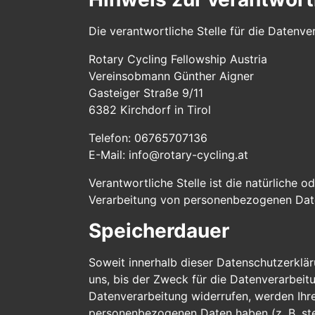
Die verantwortliche Stelle für die Datenver
Rotary Cycling Fellowship Austria
Vereinsobmann Günther Aigner
Gasteiger Straße 9/11
6382 Kirchdorf in Tirol
Telefon: 06765707136
E-Mail: info@rotary-cycling.at
Verantwortliche Stelle ist die natürliche 
Verarbeitung von personenbezogenen Daten
Speicherdauer
Soweit innerhalb dieser Datenschutzerklä
uns, bis der Zweck für die Datenverarbeit
Datenverarbeitung widerrufen, werden Ihre
personenbezogenen Daten haben (z. B. steu