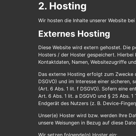
2. Hosting
Wir hosten die Inhalte unserer Website be
Externes Hosting
Diese Website wird extern gehostet. Die 
Hosters / der Hoster gespeichert. Hierbei
Kontaktdaten, Namen, Websitezugriffe und 
Das externe Hosting erfolgt zum Zwecke de
DSGVO) und im Interesse einer sicheren, s
(Art. 6 Abs. 1 lit. f DSGVO). Sofern eine 
Art. 6 Abs. 1 lit. a DSGVO und § 25 Abs. 
Endgerät des Nutzers (z. B. Device-Fingerp
Unser(e) Hoster wird bzw. werden Ihre Date
unsere Weisungen in Bezug auf diese Date
Wir setzen folgende(n) Hoster ein: