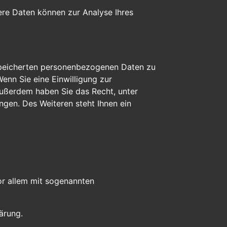
dere Daten können zur Analyse Ihres
espeicherten personenbezogenen Daten zu
enn Sie eine Einwilligung zur
 Außerdem haben Sie das Recht, unter
gen. Des Weiteren steht Ihnen ein
or allem mit sogenannten
ärung.