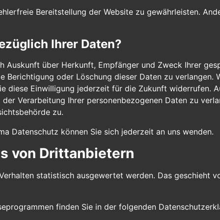
ehlerfreie Bereitstellung der Website zu gewährleisten. An
ezüglich Ihrer Daten?
lich Auskunft über Herkunft, Empfänger und Zweck Ihrer g
ie Berichtigung oder Löschung dieser Daten zu verlangen. W
e diese Einwilligung jederzeit für die Zukunft widerrufen.
er Verarbeitung Ihrer personenbezogenen Daten zu verlan
sichtsbehörde zu.
ma Datenschutz können Sie sich jederzeit an uns wenden.
 von Dritt­anbietern
Verhalten statistisch ausgewertet werden. Das geschieht v
yseprogrammen finden Sie in der folgenden Datenschutzerkl