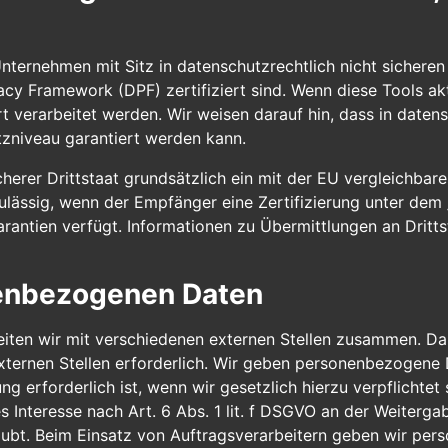
ternehmen mit Sitz in datenschutzrechtlich nicht sicheren 
cy Framework (DPF) zertifiziert sind. Wenn diese Tools ak
 verarbeitet werden. Wir weisen darauf hin, dass in datens
tzniveau garantiert werden kann.
cherer Drittstaat grundsätzlich ein mit der EU vergleichba
ulässig, wenn der Empfänger eine Zertifizierung unter de
arantien verfügt. Informationen zu Übermittlungen an Dritt
enbezogenen Daten
iten wir mit verschiedenen externen Stellen zusammen. Dab
ernen Stellen erforderlich. Wir geben personenbezogene Da
g erforderlich ist, wenn wir gesetzlich hierzu verpflichtet
s Interesse nach Art. 6 Abs. 1 lit. f DSGVO an der Weiterg
aubt. Beim Einsatz von Auftragsverarbeitern geben wir pe