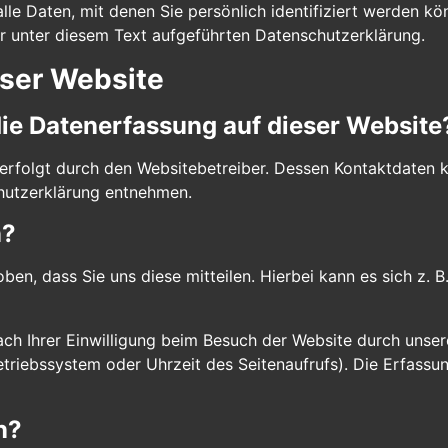
e Daten, mit denen Sie persönlich identifiziert werden kö
 unter diesem Text aufgeführten Datenschutzerklärung.
eser Website
 die Datenerfassung auf dieser Website
 erfolgt durch den Websitebetreiber. Dessen Kontaktdaten 
chutzerklärung entnehmen.
n?
n, dass Sie uns diese mitteilen. Hierbei kann es sich z. B.
h Ihrer Einwilligung beim Besuch der Website durch unsere
etriebssystem oder Uhrzeit des Seitenaufrufs). Die Erfassu
n?