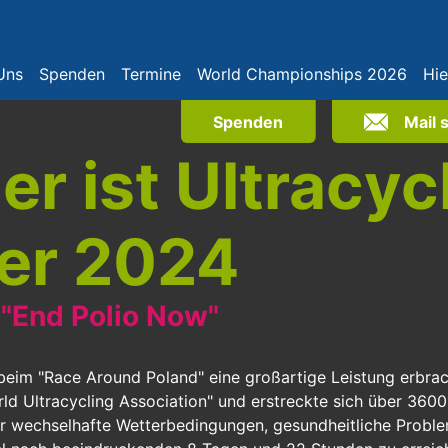
Uns
Spenden
Termine
World Championships 2026
Hie
Spenden
Mail 
er ist Ultracyc
er 2024
"End Polio Now"
beim "Race Around Poland" eine großartige Leistung erbracht
rld Ultracycling Association" und erstreckte sich über 36
 wechselhafte Wetterbedingungen, gesundheitliche Proble