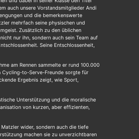
en und dabei in seiner Klasse den Titel
dem auch unsere Vorstandsmitglieder Andi
strengungen und die bemerkenswerte
atzler mehrfach seine physischen und
mgeist. Zusätzlich zu den üblichen
nicht nur ihn, sondern auch sein Team auf
Entschlossenheit. Seine Entschlossenheit,
lnahme am Rennen sammelte er rund 100.000
en Cycling-to-Serve-Freunde sorgte für
ckende Ergebnis zeigt, wie Sport,
istische Unterstützung und die moralische
isation von kurzen, aber effizienten,
 Matzler wider, sondern auch die tiefe
erstützung machen sie zu unverzichtbaren