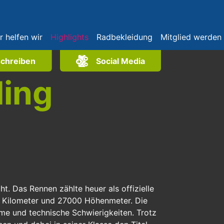
r helfen wir
Highlights
Radbekleidung
Mitglied werden
schreiben
Social Media
ling
. Das Rennen zählte heuer als offizielle
00 Kilometer und 27000 Höhenmeter. Die
me und technische Schwierigkeiten. Trotz