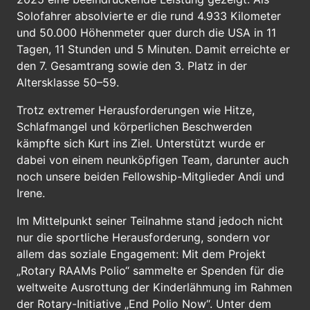
Solofahrer absolvierte er die rund 4.933 Kilometer
und 50.000 Höhenmeter quer durch die USA in 11
Tagen, 11 Stunden und 5 Minuten. Damit erreichte er
den 7. Gesamtrang sowie den 3. Platz in der
Altersklasse 50–59.
Trotz extremer Herausforderungen wie Hitze,
Schlafmangel und körperlichen Beschwerden
kämpfte sich Kurt ins Ziel. Unterstützt wurde er
dabei von einem neunköpfigen Team, darunter auch
noch unsere beiden Fellowship-Mitglieder Andi und
Irene.
Im Mittelpunkt seiner Teilnahme stand jedoch nicht
nur die sportliche Herausforderung, sondern vor
allem das soziale Engagement: Mit dem Projekt
„Rotary RAAMs Polio“ sammelte er Spenden für die
weltweite Ausrottung der Kinderlähmung im Rahmen
der Rotary-Initiative „End Polio Now“. Unter dem