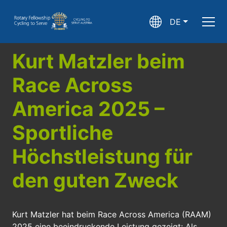
DE
Kurt Matzler beim
Race Across
America 2025 –
Sportliche
Höchstleistung für
den guten Zweck
Kurt Matzler hat beim Race Across America (RAAM)
2025 eine beeindruckende Leistung gezeigt: Als